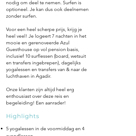
nodig om deel te nemen. Surfen is
optioneel. Je kan dus ook deelnemen
zonder surfen.
Voor een heel scherpe prijs, krijg je
heel veel! Je logeert 7 nachten in het
mooie en gerenoveerde Azul
Guesthouse op vol pension basis,
inclusief 10 surflessen (board, wetsuit
en transfers ingebrepen), dagelijks
yogalessen en transfers van & naar de
luchthaven in Agadir.
Onze klanten zijn altijd heel erg
enthousiast over deze reis en
begeleiding! Een aanrader!
Highlights
5 yogalessen in de voormiddag en 4
avondlessen