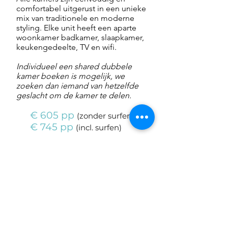
comfortabel uitgerust in een unieke
mix van traditionele en moderne
styling. Elke unit heeft een aparte
woonkamer badkamer, slaapkamer,
keukengedeelte, TV en wifi.
Individueel een shared dubbele
kamer boeken is mogelijk, we
zoeken dan iemand van hetzelfde
geslacht om de kamer te delen.
€ 605 pp
(
zonder
surfen
)
€ 745 pp
(
incl.
surfen
)
Boeking aanvragen