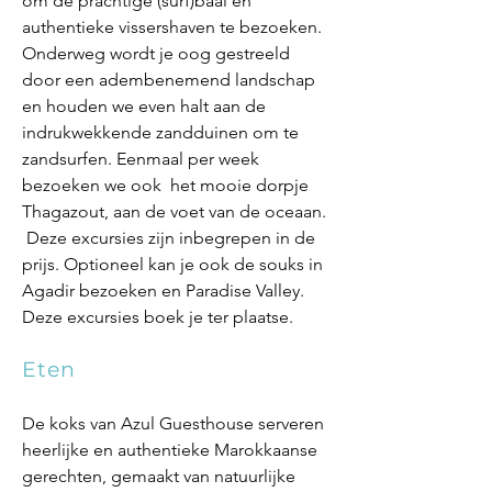
om de prachtige (surf)baai en
authentieke vissershaven te bezoeken.
Onderweg wordt je oog gestreeld
door een adembenemend landschap
en houden we even halt aan de
indrukwekkende zandduinen om te
zandsurfen. Eenmaal per week
bezoeken we ook het mooie dorpje
Thagazout, aan de voet van de oceaan.
Deze excursies zijn inbegrepen in de
prijs. Optioneel kan je ook de souks in
Agadir bezoeken en Paradise Valley.
Deze excursies boek je ter plaatse.
Eten
De koks van Azul Guesthouse serveren
heerlijke en authentieke Marokkaanse
gerechten, gemaakt van natuurlijke