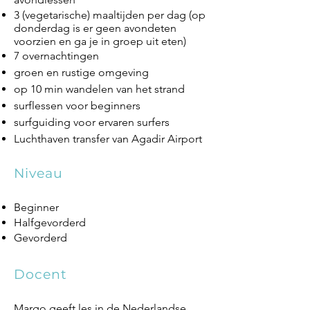
3 (vegetarische) maaltijden per dag (op
donderdag is er geen avondeten
voorzien en ga je in groep uit eten)
7 overnachtingen
groen en rustige omgeving
op 10 min wandelen van het strand
surflessen voor beginners
surfguiding voor ervaren surfers
Luchthaven transfer van Agadir Airport
Niveau
Beginner
Halfgevorderd
Gevorderd
Docent
Margo geeft les in de Nederlandse