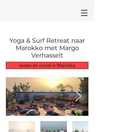
Yoga & Surf Retreat naar
Marokko met Margo
Verhasselt
reizen en covid in Marokko