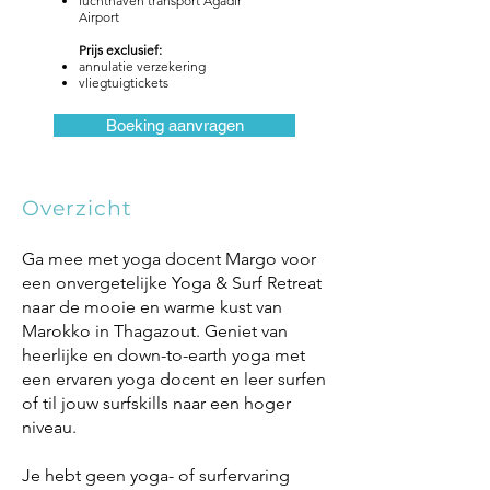
luchthaven transport Agadir
Airport
Prijs exclusief:
annulatie verzekering
vliegtuigtickets​​
Boeking aanvragen
Overzicht
Ga mee met yoga docent Margo voor
een onvergetelijke Yoga & Surf Retreat
naar de mooie en warme kust van
Marokko in Thagazout. Geniet van
heerlijke en down-to-earth yoga met
een ervaren yoga docent en leer surfen
of til jouw surfskills naar een hoger
niveau.
Je hebt geen yoga- of surfervaring