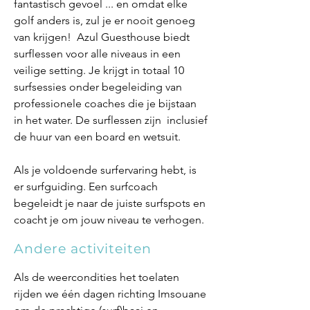
fantastisch gevoel ... en omdat elke
golf anders is, zul je er nooit genoeg
van krijgen! Azul Guesthouse biedt
surflessen voor alle niveaus in een
veilige setting. Je krijgt in totaal 10
surfsessies onder begeleiding van
professionele coaches die je bijstaan
in het water. De surflessen zijn inclusief
de huur van een board en wetsuit.
Als je voldoende surfervaring hebt, is
er surfguiding. Een surfcoach
begeleidt je naar de juiste surfspots en
coacht je om jouw niveau te verhogen.
Andere activiteiten
Als de weercondities het toelaten
rijden we één dagen richting Imsouane