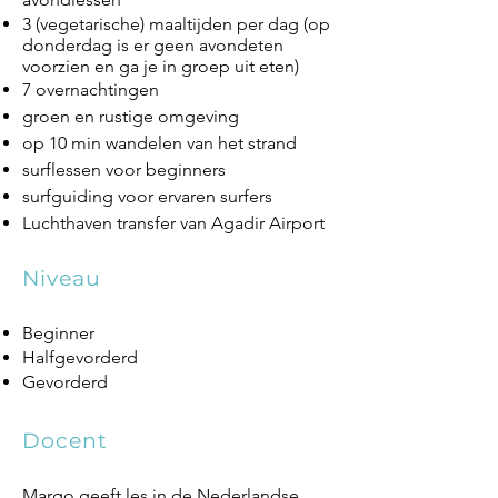
3 (vegetarische) maaltijden per dag (op
donderdag is er geen avondeten
voorzien en ga je in groep uit eten)
7 overnachtingen
groen en rustige omgeving
op 10 min wandelen van het strand
surflessen voor beginners
surfguiding voor ervaren surfers
Luchthaven transfer van Agadir Airport
Niveau
Beginner
Halfgevorderd
Gevorderd
Docent
Margo geeft les in de Nederlandse