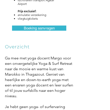
luchthaven transport Agadir
Airport
Prijs exclusief:
annulatie verzekering
vliegtuigtickets​​
Boeking aanvragen
Overzicht
Ga mee met yoga docent Margo voor
een onvergetelijke Yoga & Surf Retreat
naar de mooie en warme kust van
Marokko in Thagazout. Geniet van
heerlijke en down-to-earth yoga met
een ervaren yoga docent en leer surfen
of til jouw surfskills naar een hoger
niveau.
Je hebt geen yoga- of surfervaring