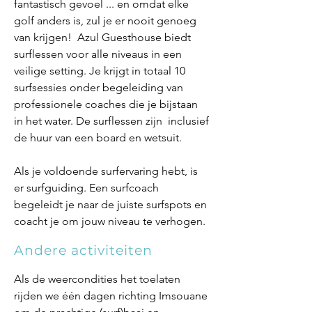
fantastisch gevoel ... en omdat elke
golf anders is, zul je er nooit genoeg
van krijgen! Azul Guesthouse biedt
surflessen voor alle niveaus in een
veilige setting. Je krijgt in totaal 10
surfsessies onder begeleiding van
professionele coaches die je bijstaan
in het water. De surflessen zijn inclusief
de huur van een board en wetsuit.
Als je voldoende surfervaring hebt, is
er surfguiding. Een surfcoach
begeleidt je naar de juiste surfspots en
coacht je om jouw niveau te verhogen.
Andere activiteiten
Als de weercondities het toelaten
rijden we één dagen richting Imsouane