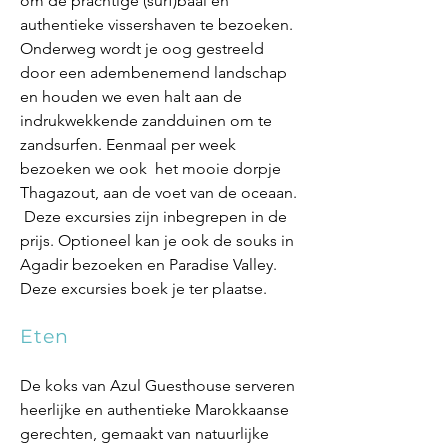
om de prachtige (surf)baai en
authentieke vissershaven te bezoeken.
Onderweg wordt je oog gestreeld
door een adembenemend landschap
en houden we even halt aan de
indrukwekkende zandduinen om te
zandsurfen. Eenmaal per week
bezoeken we ook het mooie dorpje
Thagazout, aan de voet van de oceaan.
Deze excursies zijn inbegrepen in de
prijs. Optioneel kan je ook de souks in
Agadir bezoeken en Paradise Valley.
Deze excursies boek je ter plaatse.
Eten
De koks van Azul Guesthouse serveren
heerlijke en authentieke Marokkaanse
gerechten, gemaakt van natuurlijke