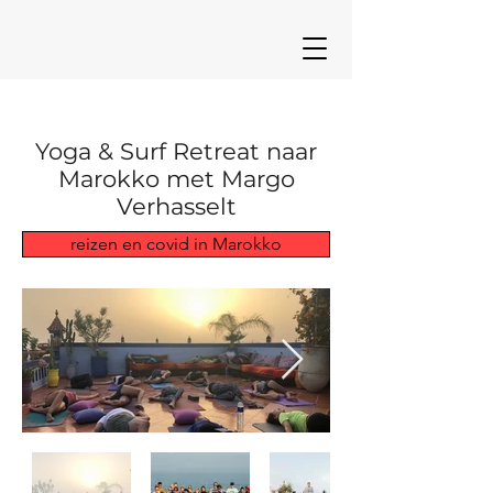
Yoga & Surf Retreat naar
Marokko met Margo
Verhasselt
reizen en covid in Marokko