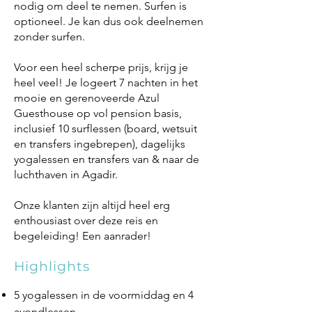
nodig om deel te nemen. Surfen is
optioneel. Je kan dus ook deelnemen
zonder surfen.
Voor een heel scherpe prijs, krijg je
heel veel! Je logeert 7 nachten in het
mooie en gerenoveerde Azul
Guesthouse op vol pension basis,
inclusief 10 surflessen (board, wetsuit
en transfers ingebrepen), dagelijks
yogalessen en transfers van & naar de
luchthaven in Agadir.
Onze klanten zijn altijd heel erg
enthousiast over deze reis en
begeleiding! Een aanrader!
Highlights
5 yogalessen in de voormiddag en 4
avondlessen