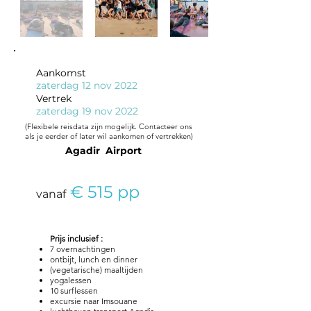
Aankomst
zaterdag 12 nov 2022
Vertrek
zaterdag 19 nov 2022
(Flexibele reisdata zijn mogelijk. Contacteer ons
als je eerder of later wil aankomen of vertrekken)
Agadir Airport
€ 515 pp
vanaf
Prijs
inclusief :
7 overnachtingen
ontbijt, lunch en dinner
(vegetarische) maaltijden
yogalessen
10 surflessen
excursie naar Imsouane