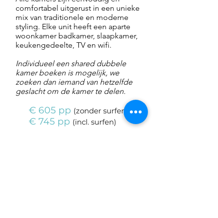
comfortabel uitgerust in een unieke
mix van traditionele en moderne
styling. Elke unit heeft een aparte
woonkamer badkamer, slaapkamer,
keukengedeelte, TV en wifi.
Individueel een shared dubbele
kamer boeken is mogelijk, we
zoeken dan iemand van hetzelfde
geslacht om de kamer te delen.
€ 605 pp
(
zonder
surfen
)
€ 745 pp
(
incl.
surfen
)
Boeking aanvragen