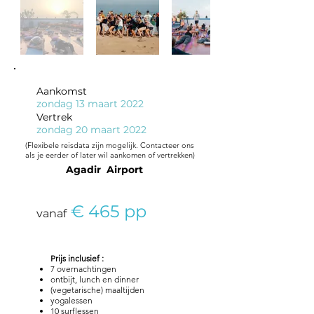
Aankomst
zondag 13 maart 2022
Vertrek
zondag 20 maart 2022
(Flexibele reisdata zijn mogelijk. Contacteer ons
als je eerder of later wil aankomen of vertrekken)
Agadir Airport
€ 465 pp
vanaf
Prijs
inclusief :
7 overnachtingen
ontbijt, lunch en dinner
(vegetarische) maaltijden
yogalessen
10 surflessen