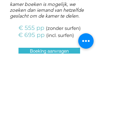
kamer boeken is mogelijk, we
zoeken dan iemand van hetzelfde
geslacht om de kamer te delen.
€ 555 pp
(
zonder
surfen
)
€ 695 pp
(
incl.
surfen
)
Boeking aanvragen