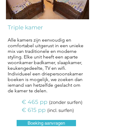
Triple kamer
Alle kamers zijn eenvoudig en
comfortabel uitgerust in een unieke
mix van traditionele en moderne
styling. Elke unit heeft een aparte
woonkamer badkamer, slaapkamer,
keukengedeelte, TV en wifi.
Individueel een driepersoonskamer
boeken is mogelijk, we zoeken dan
iemand van hetzelfde geslacht om
de kamer te delen.
€ 465 pp
(
zonder
surfen)
€ 615 pp
(
incl.
surfen)
Boeking aanvragen