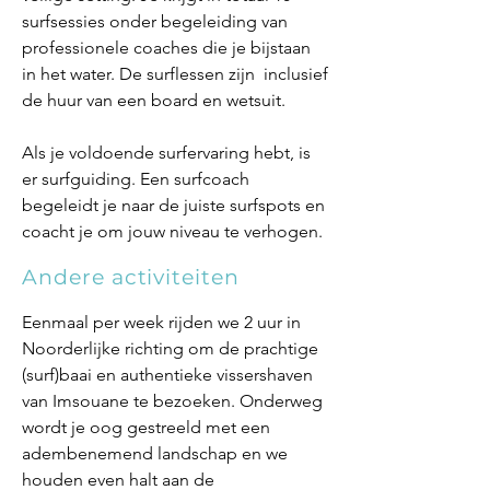
surfsessies onder begeleiding van
professionele coaches die je bijstaan
in het water. De surflessen zijn inclusief
de huur van een board en wetsuit.
Als je voldoende surfervaring hebt, is
er surfguiding. Een surfcoach
begeleidt je naar de juiste surfspots en
coacht je om jouw niveau te verhogen.
Andere activiteiten
Eenmaal per week rijden we 2 uur in
Noorderlijke richting om de prachtige
(surf)baai en authentieke vissershaven
van Imsouane te bezoeken. Onderweg
wordt je oog gestreeld met een
adembenemend landschap en we
houden even halt aan de