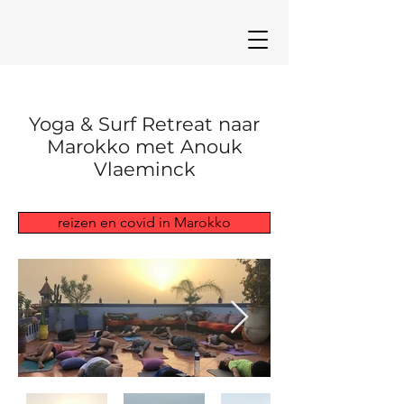
Yoga & Surf Retreat naar
Marokko met Anouk
Vlaeminck
reizen en covid in Marokko