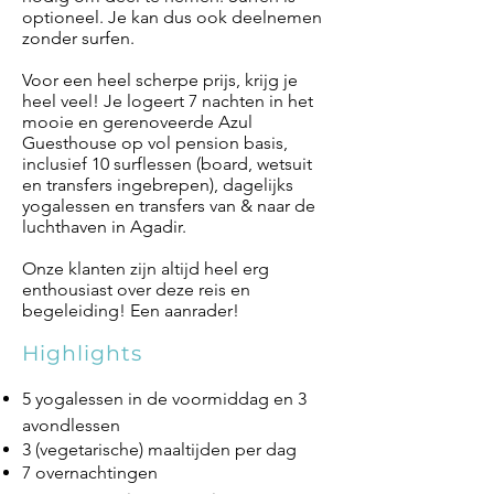
optioneel. Je kan dus ook deelnemen
zonder surfen.
Voor een heel scherpe prijs, krijg je
heel veel! Je logeert 7 nachten in het
mooie en gerenoveerde Azul
Guesthouse op vol pension basis,
inclusief 10 surflessen (board, wetsuit
en transfers ingebrepen), dagelijks
yogalessen en transfers van & naar de
luchthaven in Agadir.
Onze klanten zijn altijd heel erg
enthousiast over deze reis en
begeleiding! Een aanrader!
Highlights
5 yogalessen in de voormiddag en 3
avondlessen
3 (vegetarische) maaltijden per dag
7 overnachtingen