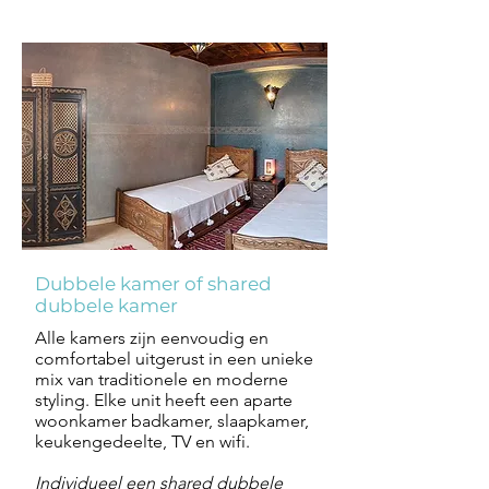
Dubbele kamer of shared
dubbele kamer
Alle kamers zijn eenvoudig en
comfortabel uitgerust in een unieke
mix van traditionele en moderne
styling. Elke unit heeft een aparte
woonkamer badkamer, slaapkamer,
keukengedeelte, TV en wifi.
Individueel een shared dubbele