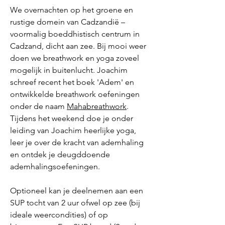
We overnachten op het groene en
rustige domein van Cadzandië –
voormalig boeddhistisch centrum in
Cadzand, dicht aan zee. Bij mooi weer
doen we breathwork en yoga zoveel
mogelijk in buitenlucht. Joachim
schreef recent het boek 'Adem' en
ontwikkelde breathwork oefeningen
onder de naam
Mahabreathwork
.
Tijdens het weekend doe je onder
leiding van Joachim heerlijke yoga,
leer je over de kracht van ademhaling
en ontdek je deugddoende
ademhalingsoefeningen.
Optioneel kan je deelnemen aan een
SUP tocht van 2 uur ofwel op zee (bij
ideale weercondities) of op