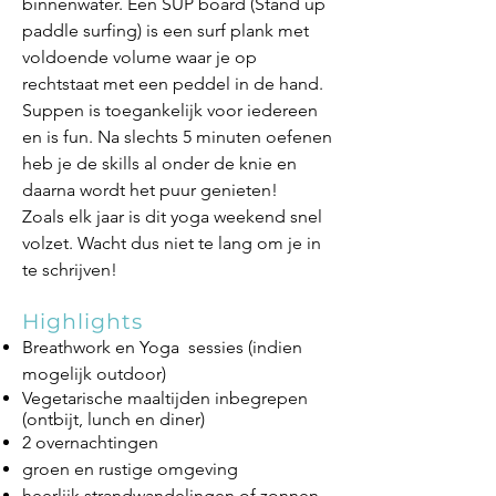
binnenwater. Een SUP board (Stand up
paddle surfing) is een surf plank met
voldoende volume waar je op
rechtstaat met een peddel in de hand.
Suppen is toegankelijk voor iedereen
en is fun. Na slechts 5 minuten oefenen
heb je de skills al onder de knie en
daarna wordt het puur genieten!
Zoals elk jaar is dit yoga weekend snel
volzet. Wacht dus niet te lang om je in
te schrijven!​
Highlights
Breathwork en Yoga sessies (indien
mogelijk outdoor)
Vegetarische maaltijden inbegrepen
(ontbijt, lunch en diner)
2 overnachtingen
groen en rustige omgeving
heerlijk strandwandelingen of zonnen