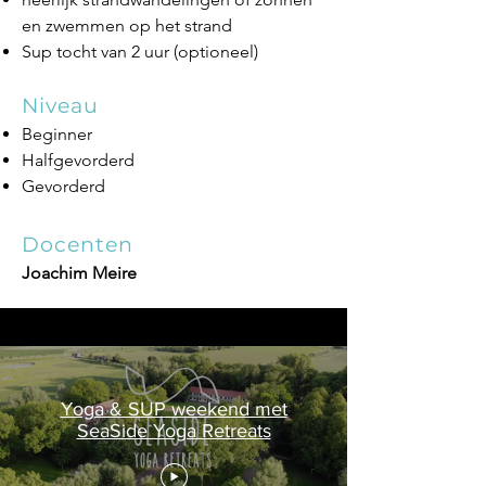
en zwemmen op het strand
Sup tocht van 2 uur (optioneel)
Niveau
Beginner
Halfgevorderd
Gevorderd
Docenten
Joachim Meire
Yoga & SUP weekend met
SeaSide Yoga Retreats