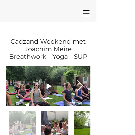
Cadzand Weekend met
Joachim Meire
Breathwork - Yoga - SUP